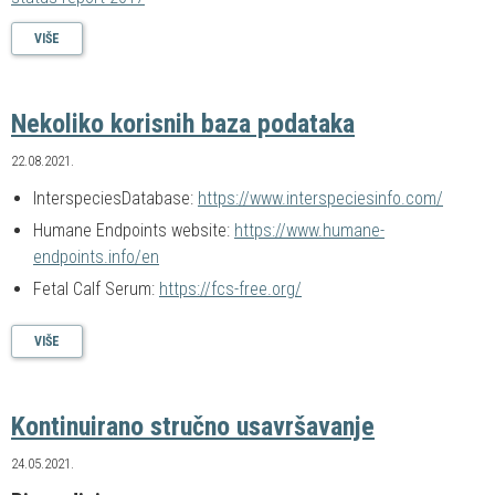
VIŠE
Nekoliko korisnih baza podataka
22.08.2021.
InterspeciesDatabase:
https://www.interspeciesinfo.com/
Humane Endpoints website:
https://www.humane-
endpoints.info/en
Fetal Calf Serum:
https://fcs-free.org/
VIŠE
Kontinuirano stručno usavršavanje
24.05.2021.