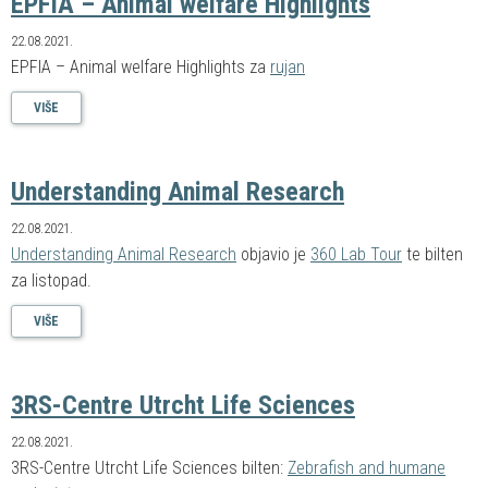
EPFIA – Animal welfare Highlights
22.08.2021.
EPFIA – Animal welfare Highlights za
rujan
VIŠE
Understanding Animal Research
22.08.2021.
Understanding Animal Research
objavio je
360 Lab Tour
te bilten
za listopad.
VIŠE
3RS-Centre Utrcht Life Sciences
22.08.2021.
3RS-Centre Utrcht Life Sciences bilten:
Zebrafish and humane