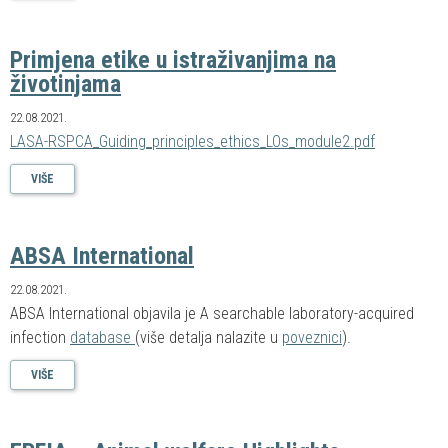
Primjena etike u istraživanjima na
životinjama
22.08.2021.
LASA-RSPCA_Guiding_principles_ethics_LOs_module2.pdf
VIŠE
ABSA International
22.08.2021.
ABSA International objavila je A searchable laboratory-acquired
infection
database
(više detalja nalazite u
poveznici
).
VIŠE