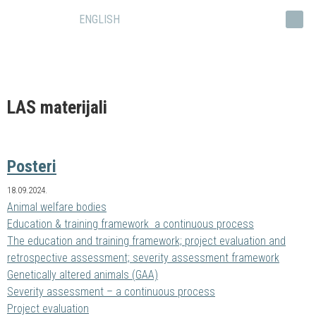
ENGLISH
LAS materijali
Posteri
18.09.2024.
Animal welfare bodies
Education & training framework ­ a continuous process
The education and training framework; project evaluation and
retrospective assessment; severity assessment framework
Genetically altered animals (GAA)
Severity assessment – a continuous process
Project evaluation