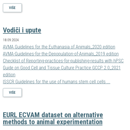
VIŠE
Vodiči i upute
18.09.2024.
AVMA Guidelines for the Euthanasia of Animals_2020 edition
AVMA-Guidelines-for-the-Depopulation-of-Animals_2019 edition
Checklist of Reporting-practices-for-publishing-results with hPSC
Guide on Good Cell and Tissue Culture Practice GCCP 2.0_2021
edition
ISSCR Guidelines for the use of humans stem cell cells ...
VIŠE
EURL ECVAM dataset on alternative
methods to animal experimentation