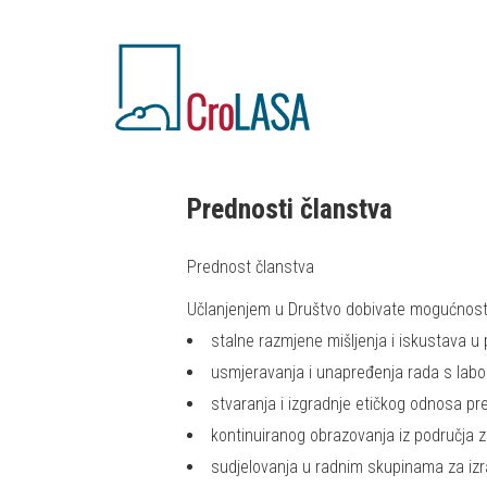
Prednosti članstva
Prednost članstva
Učlanjenjem u Društvo dobivate mogućnost
stalne razmjene mišljenja i iskustava u 
usmjeravanja i unapređenja rada s labo
stvaranja i izgradnje etičkog odnosa pr
kontinuiranog obrazovanja iz područja z
sudjelovanja u radnim skupinama za izr