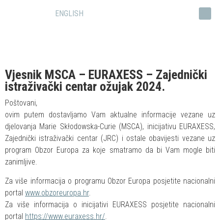
ENGLISH
Vjesnik MSCA – EURAXESS – Zajednički
istraživački centar ožujak 2024.
Poštovani,
ovim putem dostavljamo Vam aktualne informacije vezane uz
djelovanja Marie Skłodowska-Curie (MSCA), inicijativu EURAXESS,
Zajednički istraživački centar (JRC) i ostale obavijesti vezane uz
program Obzor Europa za koje smatramo da bi Vam mogle biti
zanimljive.
Za više informacija o programu Obzor Europa posjetite nacionalni
portal
www.obzoreuropa.hr
.
Za više informacija o inicijativi EURAXESS posjetite nacionalni
portal
https://www.euraxess.hr/
.