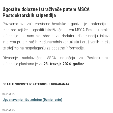
Ugostite dolazne istraživače putem MSCA
Postdoktorskih stipendija
Pozivamo sve zainteresirane hrvatske organizacije i potencijalne
mentore koji žele ugostiti istraživača putem MSCA Postdoktorskih
stipendija da nam se obrate za dodatnu diseminaciju iskaza
interesa putem naših međunarodnih kontakata i društvenih mreža
te stojimo na raspolaganju za dodatne informacije.
Otvaranje nadolazećeg MSCA natječaja za Postdoktorske
stipendije planirano je za
23. travnja 2024. godine
.
OSTALE NOVOSTI IZ KATEGORIJE DOGAĐANJA
09.04.2024.
Upoznavanje ribe zebrice (Danio rerio)
09.04.2024.