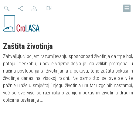
EN
Zaštita životinja
Zahvaljujući boljem razumijevanju sposobnosti životinja da trpe bol,
patnju i tjeskobu, u novije vrijeme došlo je do velikih promjena u
načinu postupanja s životinjama u pokusu, te je zaštita pokusnih
životinja danas na visokoj razini. Ne samo što se sve se više
pažnje ulaže u smještaj i njegu životinja unutar uzgojnih nastambi,
već se sve više se razmišlja o zamjeni pokusnih životinja drugim
oblicima testiranja …