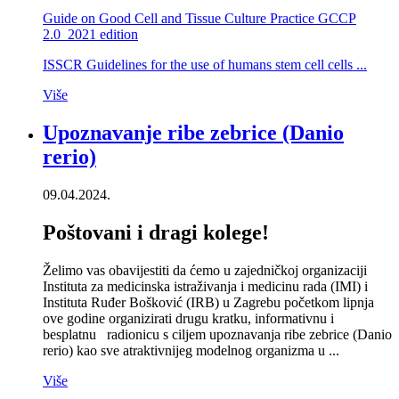
Guide on Good Cell and Tissue Culture Practice GCCP
2.0_2021 edition
ISSCR Guidelines for the use of humans stem cell cells ...
Više
Upoznavanje ribe zebrice (Danio
rerio)
09.04.2024.
Poštovani i dragi kolege!
Želimo vas obavijestiti da ćemo u zajedničkoj organizaciji
Instituta za medicinska istraživanja i medicinu rada (IMI) i
Instituta Ruđer Bošković (IRB) u Zagrebu početkom lipnja
ove godine organizirati drugu kratku, informativnu i
besplatnu radionicu s ciljem upoznavanja ribe zebrice (Danio
rerio) kao sve atraktivnijeg modelnog organizma u ...
Više