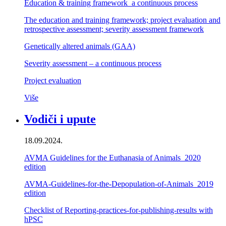
Education & training framework ­ a continuous process
The education and training framework; project evaluation and
retrospective assessment; severity assessment framework
Genetically altered animals (GAA)
Severity assessment – a continuous process
Project evaluation
Više
Vodiči i upute
18.09.2024.
AVMA Guidelines for the Euthanasia of Animals_2020
edition
AVMA-Guidelines-for-the-Depopulation-of-Animals_2019
edition
Checklist of Reporting-practices-for-publishing-results with
hPSC