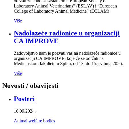
održati zajedno sa sastankom “European Society of
Laboratory Animal Veterinarians” (ESLAV) i “European
College of Laboratory Animal Medicine” (ECLAM)
Više
Nadolazeće radionice u organizaciji
CA IMPROVE
Zadovoljstvo nam je pozvati vas na nadolazeće radionice u
organizaciji CA IMPROVE, koje će se održati na
Medicinskom fakultetu u Splitu, od 13. do 15. svibnja 2026.
Više
Novosti / obavijesti
Posteri
18.09.2024.
Animal welfare bodies