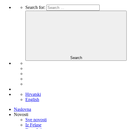
Search for:
Search
Hrvatski
English
Naslovna
Novosti
Sve novosti
Iz Felase