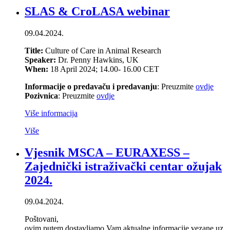
SLAS & CroLASA webinar
09.04.2024.
Title:
Culture of Care in Animal Research
Speaker:
Dr. Penny Hawkins, UK
When:
18 April 2024; 14.00- 16.00 CET
Informacije o predavaču i predavanju
: Preuzmite
ovdje
Pozivnica
: Preuzmite
ovdje
Više informacija
Više
Vjesnik MSCA – EURAXESS –
Zajednički istraživački centar ožujak
2024.
09.04.2024.
Poštovani,
ovim putem dostavljamo Vam aktualne informacije vezane uz