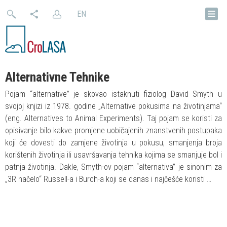
EN
Alternativne Tehnike
Pojam “alternative” je skovao istaknuti fiziolog David Smyth u
svojoj knjizi iz 1978. godine „Alternative pokusima na životinjama“
(eng. Alternatives to Animal Experiments). Taj pojam se koristi za
opisivanje bilo kakve promjene uobičajenih znanstvenih postupaka
koji će dovesti do zamjene životinja u pokusu, smanjenja broja
korištenih životinja ili usavršavanja tehnika kojima se smanjuje bol i
patnja životinja. Dakle, Smyth-ov pojam “alternativa” je sinonim za
„3R načelo“ Russell-a i Burch-a koji se danas i najčešće koristi …