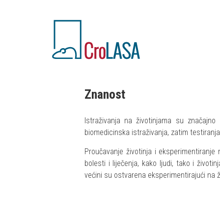
Znanost
Istraživanja na životinjama su značajno d
biomedicinska istraživanja, zatim testiranja 
Proučavanje životinja i eksperimentiranje na
bolesti i liječenja, kako ljudi, tako i živo
većini su ostvarena eksperimentirajući na ž