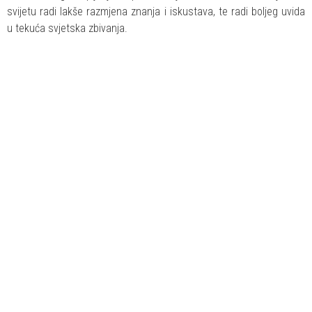
svijetu radi lakše razmjena znanja i iskustava, te radi boljeg uvida
u tekuća svjetska zbivanja.