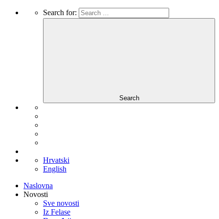
Search for:
Search
Hrvatski
English
Naslovna
Novosti
Sve novosti
Iz Felase