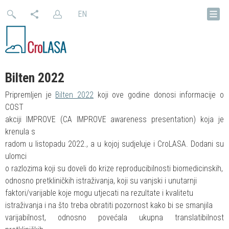
EN
Bilten 2022
Pripremljen je
Bilten 2022
koji ove godine donosi informacije o
COST
akciji IMPROVE (CA IMPROVE awareness presentation) koja je
krenula s
radom u listopadu 2022., a u kojoj sudjeluje i CroLASA. Dodani su
ulomci
o razlozima koji su doveli do krize reproducibilnosti biomedicinskih,
odnosno pretkliničkih istraživanja, koji su vanjski i unutarnji
faktori/varijable koje mogu utjecati na rezultate i kvalitetu
istraživanja i na što treba obratiti pozornost kako bi se smanjila
varijabilnost, odnosno povećala ukupna translatibilnost