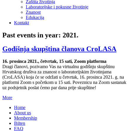
Zaštita životinja
Laboratorijske i pokusne životinje
Znanost
Edukacija
Kontakt
Past events in year: 2021.
Godišnja skupština članova CroLASA
16. prosinca 2021., četvrtak, 15 sati, Zoom platforma
Dragi članovi, pozivamo Vas na virtualnu godišnju skupštinu
Hrvatskog društva za znanost o laboratorijskim životinjama
(CroLASA) koja će se održati u četvrtak, 16. prosinca 2021. g. na
platformi Zoom s početkom u 15 sati. Poveznicu na Zoom sastanak
uz podsjetnik poslat ćemo par dana prije skupštine!
More
Home
About us
Membership
Bilten
FAQ