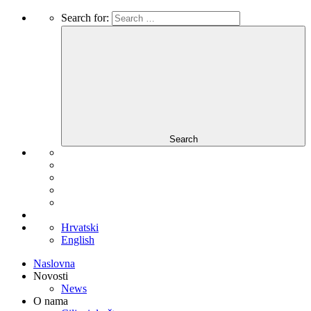
Search for:
Search
Hrvatski
English
Naslovna
Novosti
News
O nama