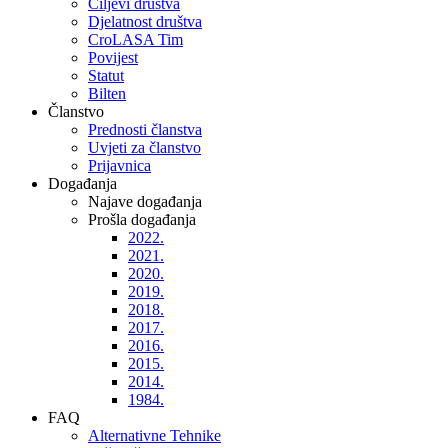
Ciljevi društva
Djelatnost društva
CroLASA Tim
Povijest
Statut
Bilten
Članstvo
Prednosti članstva
Uvjeti za članstvo
Prijavnica
Događanja
Najave događanja
Prošla događanja
2022.
2021.
2020.
2019.
2018.
2017.
2016.
2015.
2014.
1984.
FAQ
Alternativne Tehnike