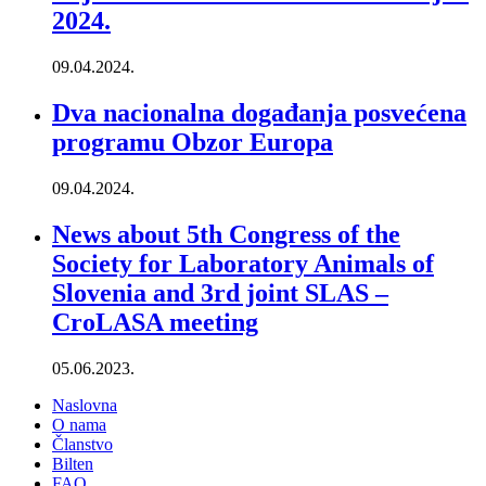
2024.
09.04.2024.
Dva nacionalna događanja posvećena
programu Obzor Europa
09.04.2024.
News about 5th Congress of the
Society for Laboratory Animals of
Slovenia and 3rd joint SLAS –
CroLASA meeting
05.06.2023.
Naslovna
O nama
Članstvo
Bilten
FAQ