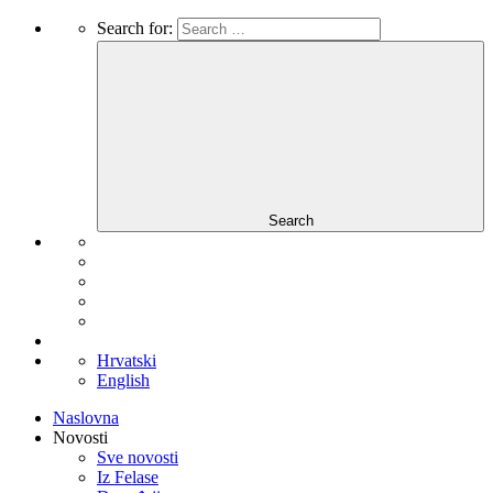
Search for:
Search
Hrvatski
English
Naslovna
Novosti
Sve novosti
Iz Felase