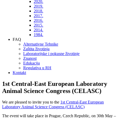
2020.
2019.
2018.
2017.
2016.
2015.
2014.
1984.
FAQ
Alternativne Tehnike
Zaštita životinja
Laboratorijske i pokusne životinje
Znanost
Edukacija
Regulativa u RH
Kontakt
1st Central-East European Laboratory
Animal Science Congress (CELASC)
We are pleased to invite you to the
1st Central-East European
Laboratory Animal Science Congress (CELASC)
The event will take place in Prague, Czech Republic, on 30th May –