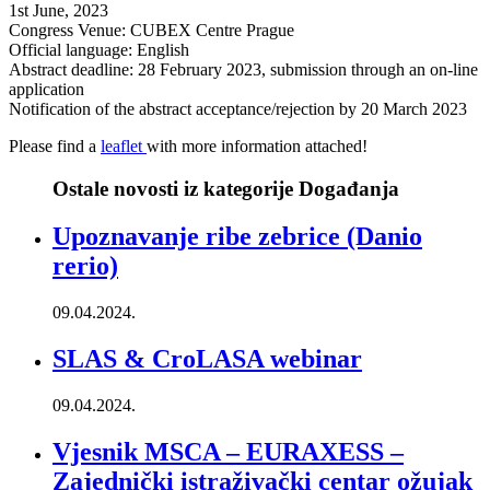
1st June, 2023
Congress Venue: CUBEX Centre Prague
Official language: English
Abstract deadline: 28 February 2023, submission through an on-line
application
Notification of the abstract acceptance/rejection by 20 March 2023
Please find a
leaflet
with more information attached!
Ostale novosti iz kategorije Događanja
Upoznavanje ribe zebrice (Danio
rerio)
09.04.2024.
SLAS & CroLASA webinar
09.04.2024.
Vjesnik MSCA – EURAXESS –
Zajednički istraživački centar ožujak