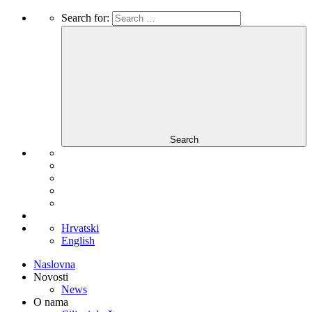
Search for:
Search
Hrvatski
English
Naslovna
Novosti
News
O nama