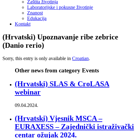
Zaštita životinja
Laboratorijske i pokusne životinje
Znanost
Edukacija
Kontakt
(Hrvatski) Upoznavanje ribe zebrice
(Danio rerio)
Sorry, this entry is only available in
Croatian
.
Other news from category Events
(Hrvatski) SLAS & CroLASA
webinar
09.04.2024.
(Hrvatski) Vjesnik MSCA –
EURAXESS – Zajednički istraživački
centar ožujak 2024.