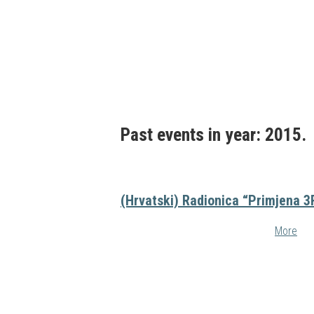
Past events in year: 2015.
(Hrvatski) Radionica “Primjena 3R
More