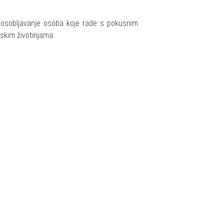
posobljavanje osoba koje rade s pokusnim
jskim životinjama.