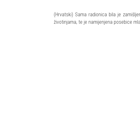
(Hrvatski) Sama radionica bila je zamiš
životinjama, te je namijenjena posebice mla