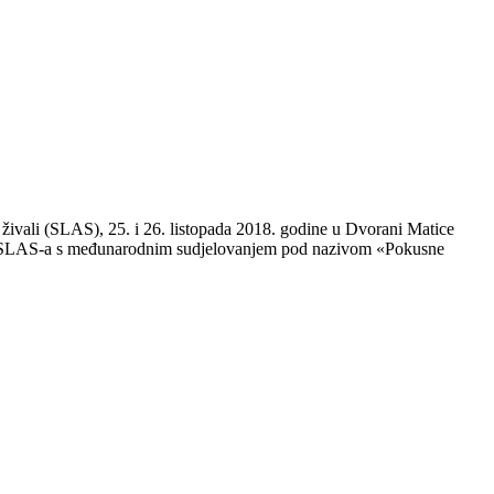
 živali (SLAS), 25. i 26. listopada 2018. godine u Dvorani Matice
 i SLAS-a s međunarodnim sudjelovanjem pod nazivom «Pokusne