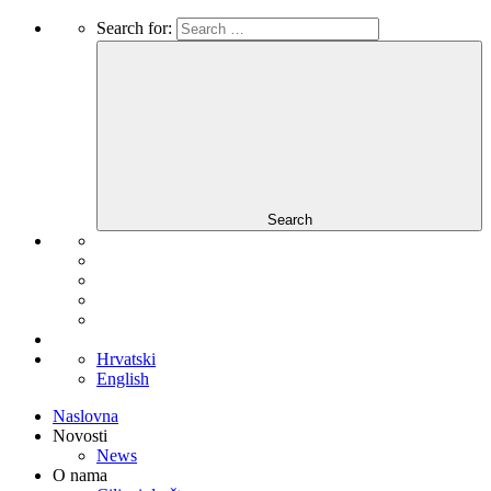
Search for:
Search
Hrvatski
English
Naslovna
Novosti
News
O nama