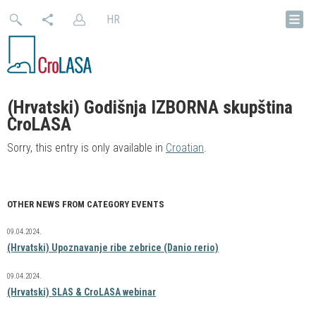
HR
(Hrvatski) Godišnja IZBORNA skupština
CroLASA
Sorry, this entry is only available in
Croatian
.
OTHER NEWS FROM CATEGORY EVENTS
09.04.2024.
(Hrvatski) Upoznavanje ribe zebrice (Danio rerio)
09.04.2024.
(Hrvatski) SLAS & CroLASA webinar