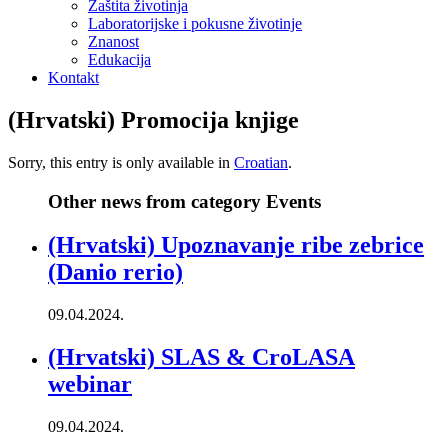
Zaštita životinja
Laboratorijske i pokusne životinje
Znanost
Edukacija
Kontakt
(Hrvatski) Promocija knjige
Sorry, this entry is only available in
Croatian
.
Other news from category Events
(Hrvatski) Upoznavanje ribe zebrice
(Danio rerio)
09.04.2024.
(Hrvatski) SLAS & CroLASA
webinar
09.04.2024.