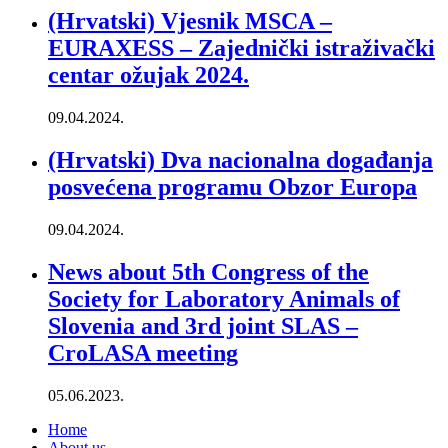
(Hrvatski) Vjesnik MSCA –
EURAXESS – Zajednički istraživački
centar ožujak 2024.
09.04.2024.
(Hrvatski) Dva nacionalna događanja
posvećena programu Obzor Europa
09.04.2024.
News about 5th Congress of the
Society for Laboratory Animals of
Slovenia and 3rd joint SLAS –
CroLASA meeting
05.06.2023.
Home
About us