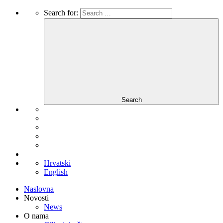
Search for:
Search
Hrvatski
English
Naslovna
Novosti
News
O nama