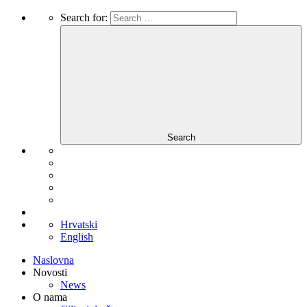
Search for:
Search
Hrvatski
English
Naslovna
Novosti
News
O nama