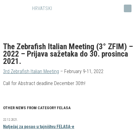
HRVATSKI
The Zebrafish Italian Meeting (3° ZFIM) –
2022 – Prijava sažetaka do 30. prosinca
2021.
3rd Zebrafish Italian Meeting
– February 9-11, 2022
Call for Abstract deadline December 30th!
OTHER NEWS FROM CATEGORY FELASA
22.12.2021.
Natječaj za posao u tajništvu FELASA-e