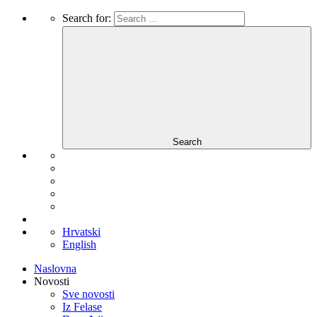
Search for:
Search
Hrvatski
English
Naslovna
Novosti
Sve novosti
Iz Felase