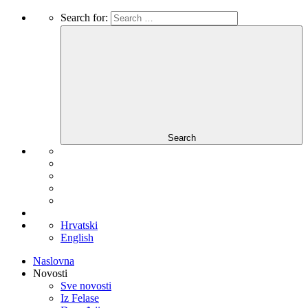
Search for:
Search
Hrvatski
English
Naslovna
Novosti
Sve novosti
Iz Felase