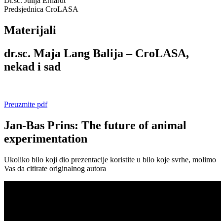
Dr.sc. Julija Erhardt
Predsjednica CroLASA
Materijali
dr.sc. Maja Lang Balija – CroLASA,
nekad i sad
Preuzmite pdf
Jan-Bas Prins: The future of animal
experimentation
Ukoliko bilo koji dio prezentacije koristite u bilo koje svrhe, molimo
Vas da citirate originalnog autora