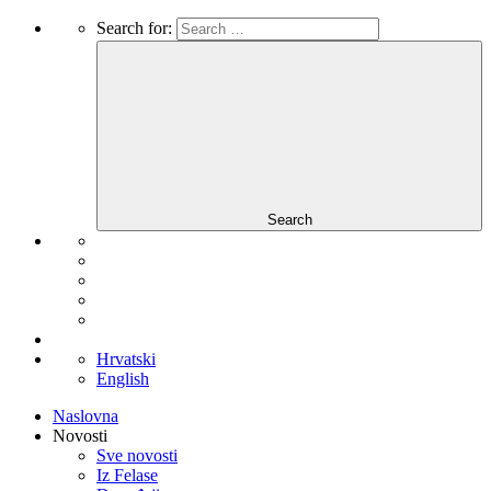
Search for:
Search
Hrvatski
English
Naslovna
Novosti
Sve novosti
Iz Felase