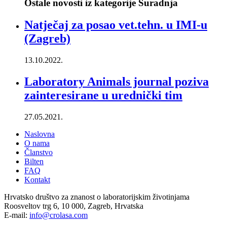
Ostale novosti iz kategorije Suradnja
Natječaj za posao vet.tehn. u IMI-u
(Zagreb)
13.10.2022.
Laboratory Animals journal poziva
zainteresirane u urednički tim
27.05.2021.
Naslovna
O nama
Članstvo
Bilten
FAQ
Kontakt
Hrvatsko društvo za znanost o laboratorijskim životinjama
Roosveltov trg 6, 10 000, Zagreb, Hrvatska
E-mail:
info@crolasa.com