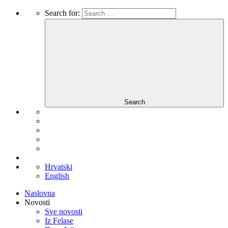
Search for:
Search
Hrvatski
English
Naslovna
Novosti
Sve novosti
Iz Felase