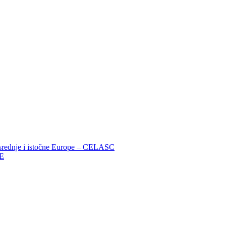
a srednje i istočne Europe – CELASC
VE