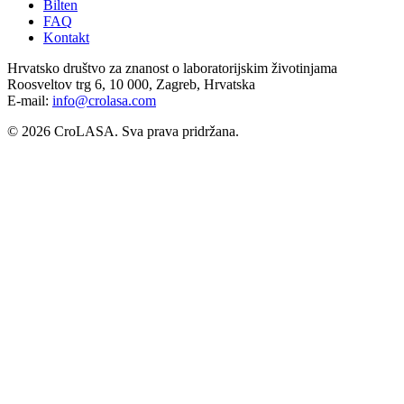
Bilten
FAQ
Kontakt
Hrvatsko društvo za znanost o laboratorijskim životinjama
Roosveltov trg 6, 10 000, Zagreb, Hrvatska
E-mail:
info@crolasa.com
© 2026 CroLASA. Sva prava pridržana.