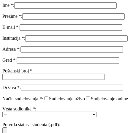
Ime *:
Prezime *:
E-mail *:
Institucija *:
Adresa *:
Grad *:
Poštanski broj *:
Država *:
Način sudjelovanja *:
Sudjelovanje uživo
Sudjelovanje online
Vrsta sudionika *:
Potvrda statusa studenta (.pdf):