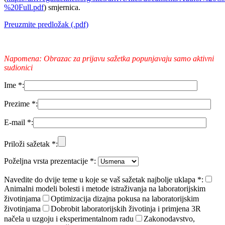
%20Full.pdf
) smjernica.
Preuzmite predložak (.pdf)
Napomena: Obrazac za prijavu sažetka popunjavaju samo aktivni
sudionici
Ime *:
Prezime *:
E-mail *:
Priloži sažetak *:
Poželjna vrsta prezentacije *:
Navedite do dvije teme u koje se vaš sažetak najbolje uklapa *:
Animalni modeli bolesti i metode istraživanja na laboratorijskim
životinjama
Optimizacija dizajna pokusa na laboratorijskim
životinjama
Dobrobit laboratorijskih životinja i primjena 3R
načela u uzgoju i eksperimentalnom radu
Zakonodavstvo,