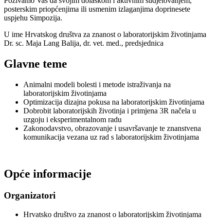
Pozivamo Vas da svojim dolaskom i aktivnim sudjelovanjem,
posterskim priopćenjima ili usmenim izlaganjima doprinesete
uspjehu Simpozija.
U ime Hrvatskog društva za znanost o laboratorijskim životinjama
Dr. sc. Maja Lang Balija, dr. vet. med., predsjednica
Glavne teme
Animalni modeli bolesti i metode istraživanja na
laboratorijskim životinjama
Optimizacija dizajna pokusa na laboratorijskim životinjama
Dobrobit laboratorijskih životinja i primjena 3R načela u
uzgoju i eksperimentalnom radu
Zakonodavstvo, obrazovanje i usavršavanje te znanstvena
komunikacija vezana uz rad s laboratorijskim životinjama
Opće informacije
Organizatori
Hrvatsko društvo za znanost o laboratorijskim životinjama