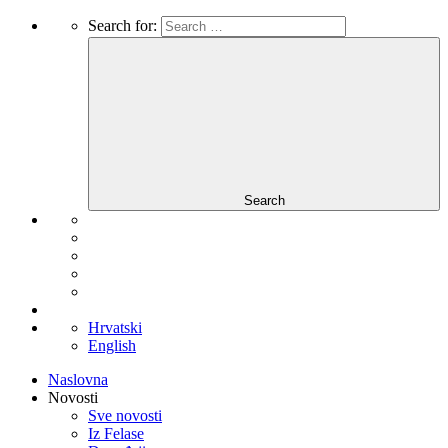
Search for:
Search
Hrvatski
English
Naslovna
Novosti
Sve novosti
Iz Felase