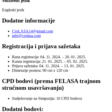
Službeni jezik
Engleski jezik
Dodatne informacije
CroLASA14@gmail.com
info@crolasa.com
Registracija i prijava sažetaka
Rana registracija: 04. 11. 2024. – 20. 01. 2025.
Kasna registracija: 21. 01. 2025. – 05. 02. 2025.
Prijava sažetaka: 04. 11. 2024. – 13. 01. 2025.
Dimenzije postera: 90 cm x 120 cm
CPD bodovi (prema FELASA trajnom
stručnom usavršavanju)
Sudjelovanje na Simpoziju: 10 CPD bodova
Dodatni bodovi: