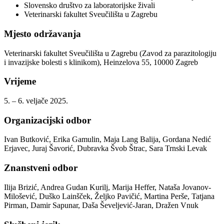
Slovensko društvo za laboratorijske živali
Veterinarski fakultet Sveučilišta u Zagrebu
Mjesto održavanja
Veterinarski fakultet Sveučilišta u Zagrebu (Zavod za parazitologiju
i invazijske bolesti s klinikom), Heinzelova 55, 10000 Zagreb
Vrijeme
5. – 6. veljače 2025.
Organizacijski odbor
Ivan Butković, Erika Gamulin, Maja Lang Balija, Gordana Nedić
Erjavec, Juraj Šavorić, Dubravka Švob Štrac, Sara Trnski Levak
Znanstveni odbor
Ilija Brizić, Andrea Gudan Kurilj, Marija Heffer, Nataša Jovanov-
Milošević, Duško Lainšček, Željko Pavičić, Martina Perše, Tatjana
Pirman, Damir Sapunar, Daša Ševeljević-Jaran, Dražen Vnuk