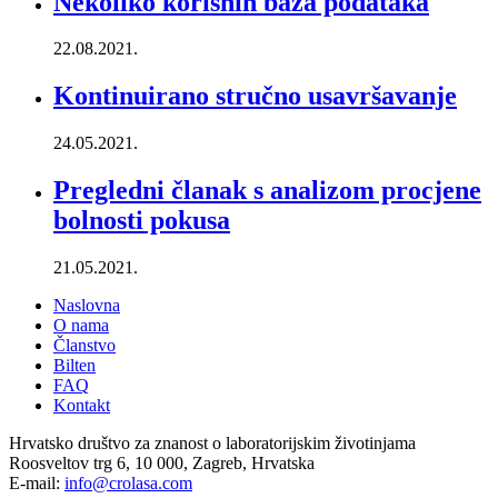
Nekoliko korisnih baza podataka
22.08.2021.
Kontinuirano stručno usavršavanje
24.05.2021.
Pregledni članak s analizom procjene
bolnosti pokusa
21.05.2021.
Naslovna
O nama
Članstvo
Bilten
FAQ
Kontakt
Hrvatsko društvo za znanost o laboratorijskim životinjama
Roosveltov trg 6, 10 000, Zagreb, Hrvatska
E-mail:
info@crolasa.com