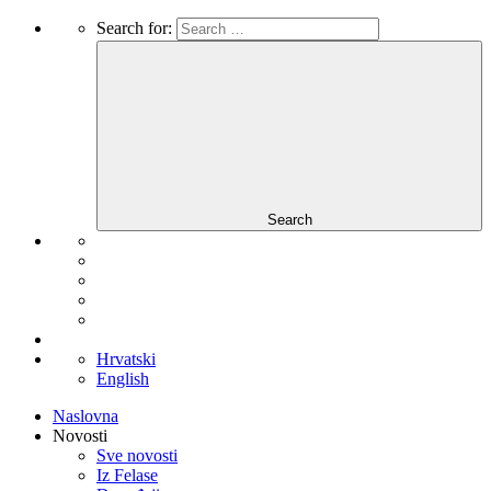
Search for:
Search
Hrvatski
English
Naslovna
Novosti
Sve novosti
Iz Felase