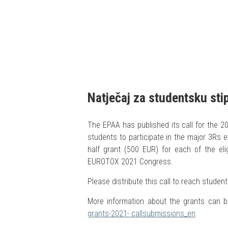
Natječaj za studentsku st
The EPAA has published its call for the 2
students to participate in the major 3Rs 
half grant (500 EUR) for each of the eli
EUROTOX 2021 Congress.
Please distribute this call to reach stude
More information about the grants can 
grants-2021- callsubmissions_en