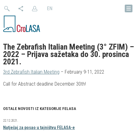
EN
The Zebrafish Italian Meeting (3° ZFIM) –
2022 – Prijava sažetaka do 30. prosinca
2021.
3rd Zebrafish Italian Meeting
– February 9-11, 2022
Call for Abstract deadline December 30th!
OSTALE NOVOSTI IZ KATEGORIJE FELASA
22.12.2021.
Natječaj za posao u tajništvu FELASA-e