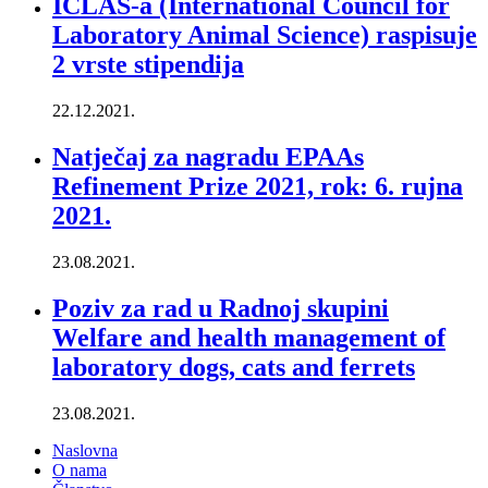
ICLAS-a (International Council for
Laboratory Animal Science) raspisuje
2 vrste stipendija
22.12.2021.
Natječaj za nagradu EPAAs
Refinement Prize 2021, rok: 6. rujna
2021.
23.08.2021.
Poziv za rad u Radnoj skupini
Welfare and health management of
laboratory dogs, cats and ferrets
23.08.2021.
Naslovna
O nama