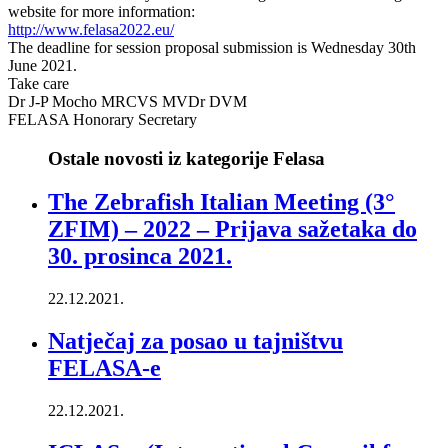
website for more information:
http://www.felasa2022.eu/
The deadline for session proposal submission is Wednesday 30th
June 2021.
Take care
Dr J-P Mocho MRCVS MVDr DVM
FELASA Honorary Secretary
Ostale novosti iz kategorije Felasa
The Zebrafish Italian Meeting (3°
ZFIM) – 2022 – Prijava sažetaka do
30. prosinca 2021.
22.12.2021.
Natječaj za posao u tajništvu
FELASA-e
22.12.2021.