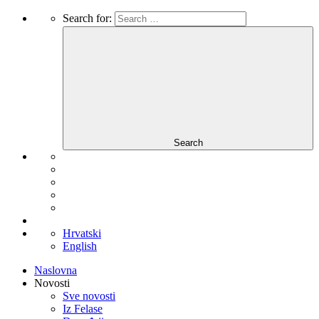
Search for:
Search
Hrvatski
English
Naslovna
Novosti
Sve novosti
Iz Felase